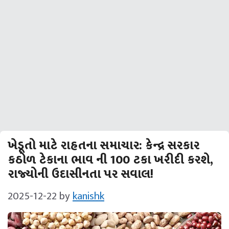
ખેડૂતો માટે રાહતના સમાચાર: કેન્દ્ર સરકાર
કઠોળ ટેકાના ભાવ ની 100 ટકા ખરીદી કરશે,
રાજ્યોની ઉદાસીનતા પર સવાલ!
2025-12-22
by
kanishk