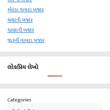
એરંડા વાયદા બજાર
ચણાની બજાર
ધાણાની બજાર
જીરૂની વાયદા બજાર
લોકપ્રિય લેખો
Categories