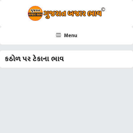
Skip
to
content
Menu
કઠોળ પર ટેકાના ભાવ