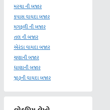
મરચા ની બજાર
કપાસ વાયદા બજાર
મગફળી ની બજાર
તલ ની બજાર
એરંડા વાયદા બજાર
ચણાની બજાર
ધાણાની બજાર
જીરૂની વાયદા બજાર