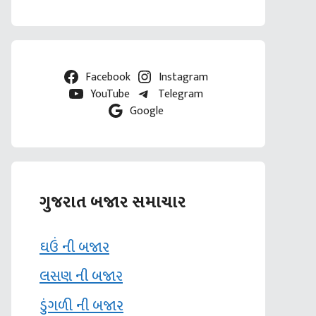
Facebook
Instagram
YouTube
Telegram
Google
ગુજરાત બજાર સમાચાર
ઘઉં ની બજાર
લસણ ની બજાર
ડુંગળી ની બજાર