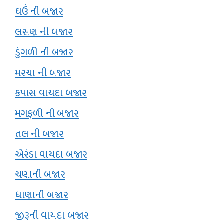
ઘઉં ની બજાર
લસણ ની બજાર
ડુંગળી ની બજાર
મરચા ની બજાર
કપાસ વાયદા બજાર
મગફળી ની બજાર
તલ ની બજાર
એરંડા વાયદા બજાર
ચણાની બજાર
ધાણાની બજાર
જીરૂની વાયદા બજાર