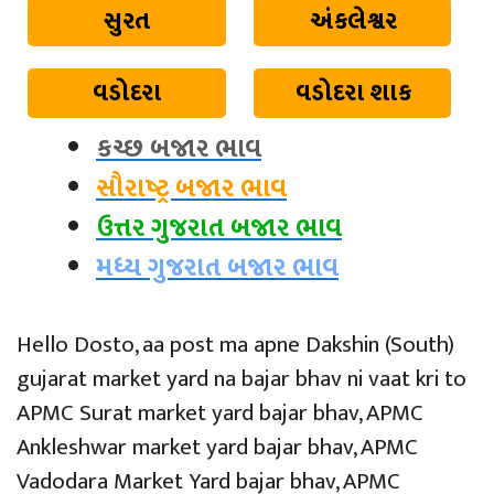
સુરત
અંકલેશ્વર
વડોદરા
વડોદરા શાક
કચ્છ બજાર ભાવ
સૌરાષ્ટ્ર બજાર ભાવ
ઉત્તર ગુજરાત બજાર ભાવ
મધ્ય ગુજરાત બજાર ભાવ
Hello Dosto, aa post ma apne Dakshin (South)
gujarat market yard na bajar bhav ni vaat kri to
APMC Surat market yard bajar bhav, APMC
Ankleshwar market yard bajar bhav, APMC
Vadodara Market Yard bajar bhav, APMC