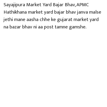
Sayajipura Market Yard Bajar Bhav, APMC
Hathikhana market yard bajar bhav janva malse
jethi mane aasha chhe ke gujarat market yard
na bazar bhav ni aa post tamne gamshe.