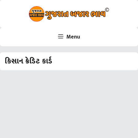
Skip
to
content
Menu
કિસાન ક્રેડિટ કાર્ડ