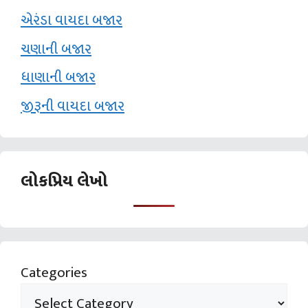
એરંડા વાયદા બજાર
ચણાની બજાર
ધાણાની બજાર
જીરૂની વાયદા બજાર
લોકપ્રિય લેખો
Categories