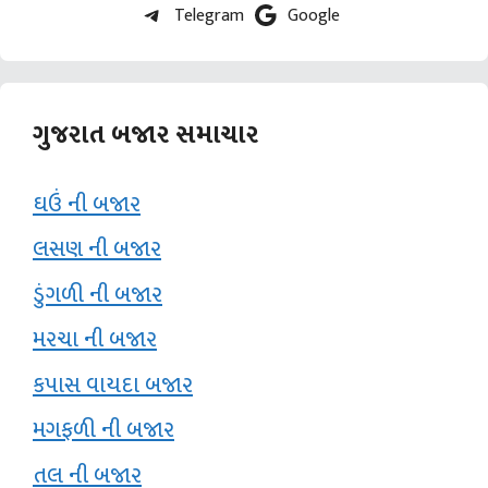
Telegram
Google
ગુજરાત બજાર સમાચાર
ઘઉં ની બજાર
લસણ ની બજાર
ડુંગળી ની બજાર
મરચા ની બજાર
કપાસ વાયદા બજાર
મગફળી ની બજાર
તલ ની બજાર