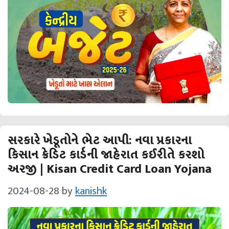
સરકારે ખેડૂતોને ભેટ આપી: નવા પ્રકારના
કિસાન ક્રેડિટ કાર્ડની જાહેરાત કઈરીતે કરશો
અરજી | Kisan Credit Card Loan Yojana
2024-08-28
by
kanishk