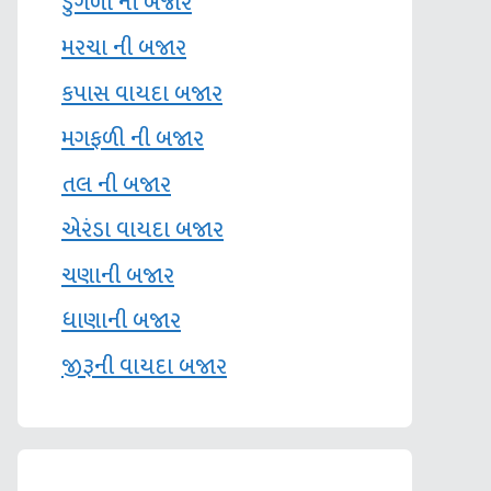
ડુંગળી ની બજાર
મરચા ની બજાર
કપાસ વાયદા બજાર
મગફળી ની બજાર
તલ ની બજાર
એરંડા વાયદા બજાર
ચણાની બજાર
ધાણાની બજાર
જીરૂની વાયદા બજાર