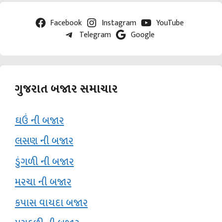
Facebook
Instagram
YouTube
Telegram
Google
ગુજરાત બજાર સમાચાર
ઘઉં ની બજાર
લસણ ની બજાર
ડુંગળી ની બજાર
મરચા ની બજાર
કપાસ વાયદા બજાર