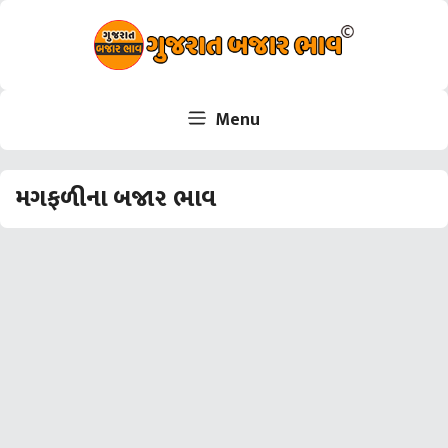
Skip
to
content
Menu
મગફળીના બજાર ભાવ