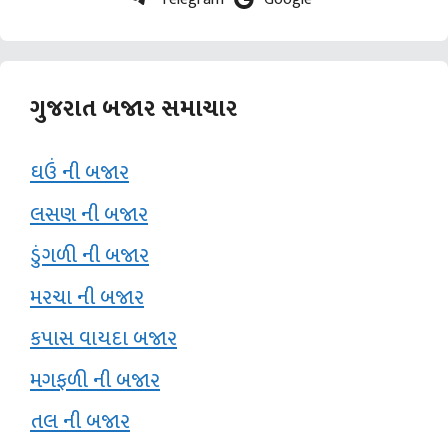
ગુજરાત બજાર સમાચાર
ઘઉં ની બજાર
લસણ ની બજાર
ડુંગળી ની બજાર
મરચા ની બજાર
કપાસ વાયદા બજાર
મગફળી ની બજાર
તલ ની બજાર