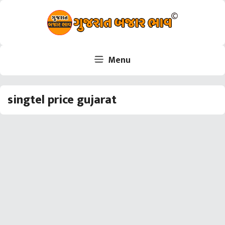
Skip
to
content
Menu
singtel price gujarat