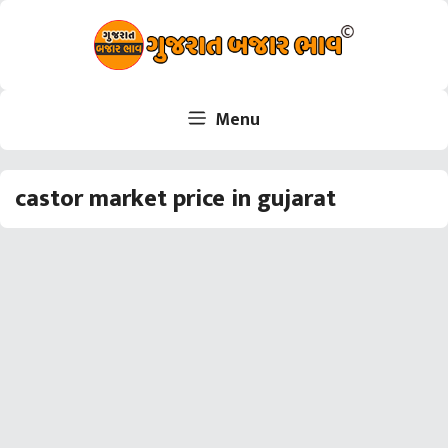
Skip
to
content
Menu
castor market price in gujarat