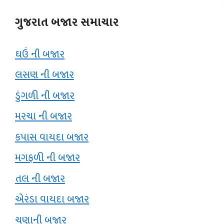
ગુજરાત બજાર સમાચાર
ઘઉં ની બજાર
લસણ ની બજાર
ડુંગળી ની બજાર
મરચા ની બજાર
કપાસ વાયદા બજાર
મગફળી ની બજાર
તલ ની બજાર
એરંડા વાયદા બજાર
ચણાની બજાર