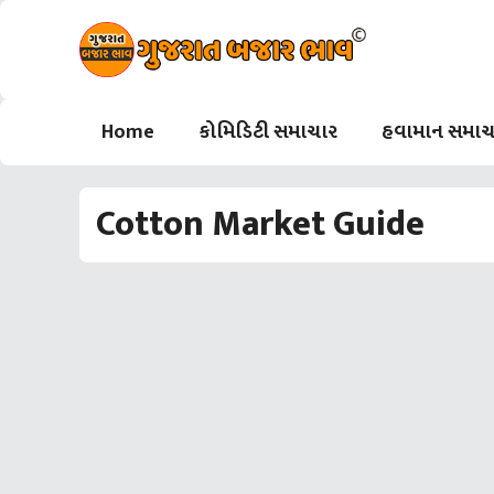
Skip
to
content
Home
કોમિડિટી સમાચાર
હવામાન સમાચ
Cotton Market Guide