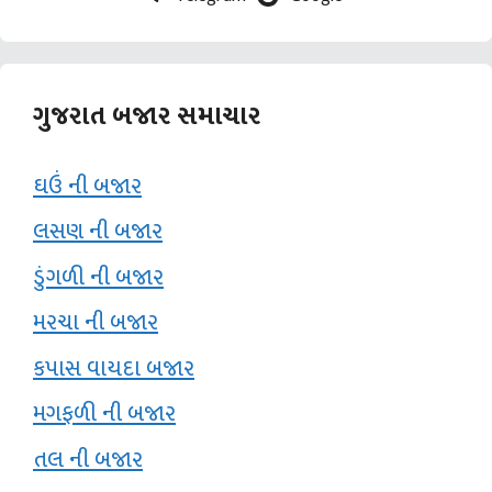
ગુજરાત બજાર સમાચાર
ઘઉં ની બજાર
લસણ ની બજાર
ડુંગળી ની બજાર
મરચા ની બજાર
કપાસ વાયદા બજાર
મગફળી ની બજાર
તલ ની બજાર