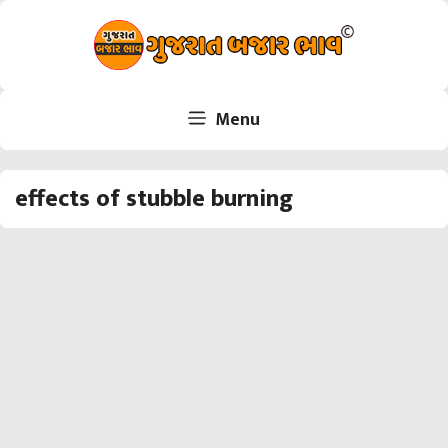
Skip
to
content
Menu
effects of stubble burning