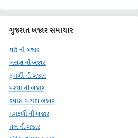
ગુજરાત બજાર સમાચાર
ઘઉં ની બજાર
લસણ ની બજાર
ડુંગળી ની બજાર
મરચા ની બજાર
કપાસ વાયદા બજાર
મગફળી ની બજાર
તલ ની બજાર