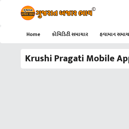
Skip
to
content
Home
કોમિડિટી સમાચાર
હવામાન સમાચ
Krushi Pragati Mobile Ap