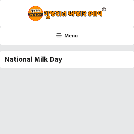
Skip
to
content
Menu
National Milk Day