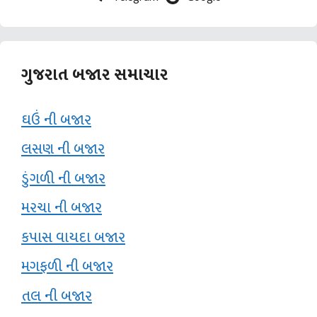
ગુજરાત બજાર સમાચાર
ઘઉં ની બજાર
લસણ ની બજાર
ડુંગળી ની બજાર
મરચા ની બજાર
કપાસ વાયદા બજાર
મગફળી ની બજાર
તલ ની બજાર