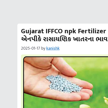
Gujarat IFFCO npk Fertilizer 
એનપીકે રાસાયણિક ખાતરના ભાવમાં
2025-01-17
by
kanishk