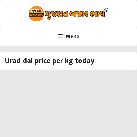
Skip
to
content
Menu
Urad dal price per kg today