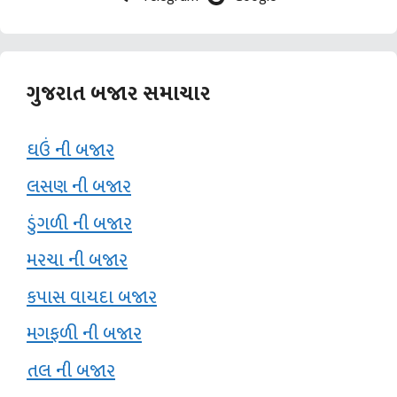
ગુજરાત બજાર સમાચાર
ઘઉં ની બજાર
લસણ ની બજાર
ડુંગળી ની બજાર
મરચા ની બજાર
કપાસ વાયદા બજાર
મગફળી ની બજાર
તલ ની બજાર