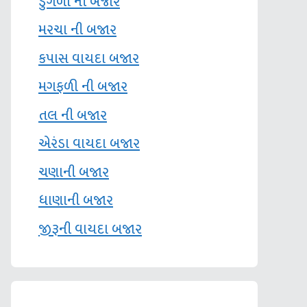
ડુંગળી ની બજાર
મરચા ની બજાર
કપાસ વાયદા બજાર
મગફળી ની બજાર
તલ ની બજાર
એરંડા વાયદા બજાર
ચણાની બજાર
ધાણાની બજાર
જીરૂની વાયદા બજાર