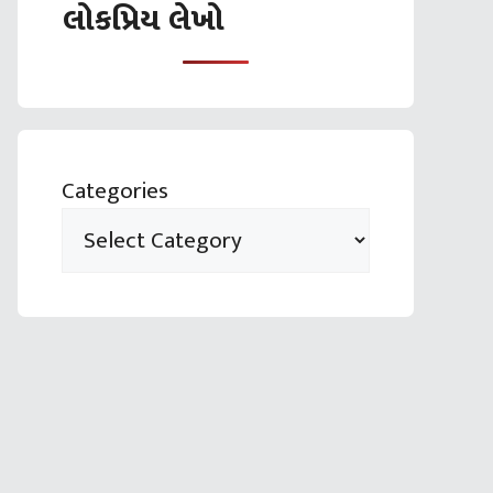
લોકપ્રિય લેખો
Categories