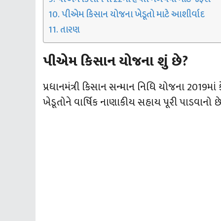
પીએમ કિસાન યોજના ખેડૂતો માટે આશીર્વાદ
તારણ
પીએમ કિસાન યોજના શું છે?
પ્રધાનમંત્રી કિસાન સન્માન નિધિ યોજના 2019માં કેન
ખેડૂતોને વાર્ષિક નાણાકીય સહાય પૂરી પાડવાનો છે