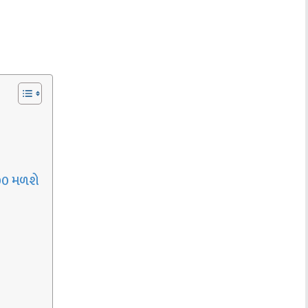
000 મળશે