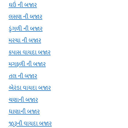
ઘઉં ની બજાર
લસણ ની બજાર
ડુંગળી ની બજાર
મરચા ની બજાર
કપાસ વાયદા બજાર
મગફળી ની બજાર
તલ ની બજાર
એરંડા વાયદા બજાર
ચણાની બજાર
ધાણાની બજાર
જીરૂની વાયદા બજાર