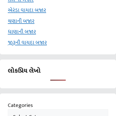
એરંડા વાયદા બજાર
ચણાની બજાર
ધાણાની બજાર
જીરૂની વાયદા બજાર
લોકપ્રિય લેખો
Categories