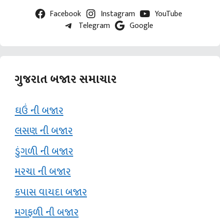
Facebook
Instagram
YouTube
Telegram
Google
ગુજરાત બજાર સમાચાર
ઘઉં ની બજાર
લસણ ની બજાર
ડુંગળી ની બજાર
મરચા ની બજાર
કપાસ વાયદા બજાર
મગફળી ની બજાર