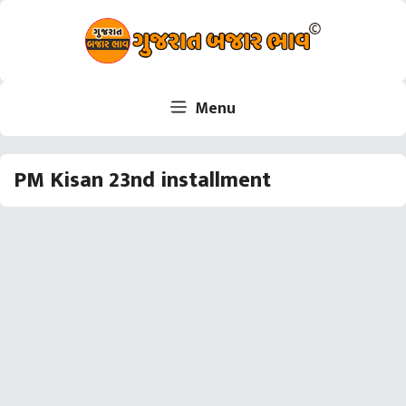
Skip
to
content
Menu
PM Kisan 23nd installment