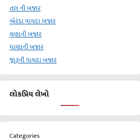
તલ ની બજાર
એરંડા વાયદા બજાર
ચણાની બજાર
ધાણાની બજાર
જીરૂની વાયદા બજાર
લોકપ્રિય લેખો
Categories