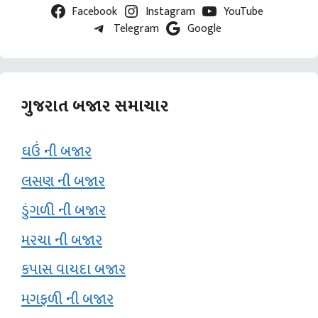
Facebook
Instagram
YouTube
Telegram
Google
ગુજરાત બજાર સમાચાર
ઘઉં ની બજાર
લસણ ની બજાર
ડુંગળી ની બજાર
મરચા ની બજાર
કપાસ વાયદા બજાર
મગફળી ની બજાર