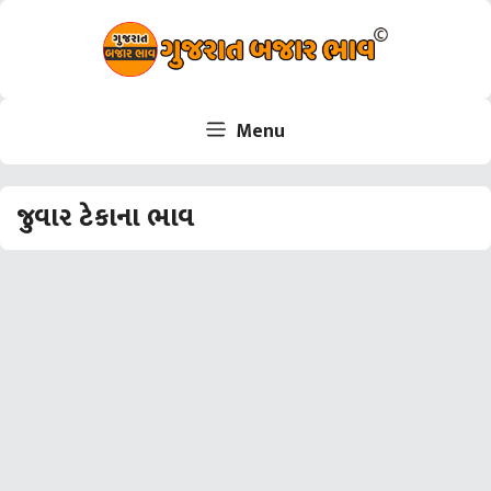
Skip
to
content
Menu
જુવાર ટેકાના ભાવ