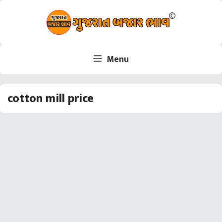
Skip
to
content
Menu
cotton mill price