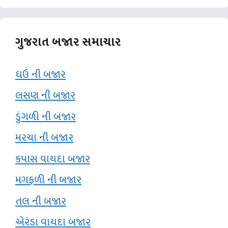
ગુજરાત બજાર સમાચાર
ઘઉં ની બજાર
લસણ ની બજાર
ડુંગળી ની બજાર
મરચા ની બજાર
કપાસ વાયદા બજાર
મગફળી ની બજાર
તલ ની બજાર
એરંડા વાયદા બજાર