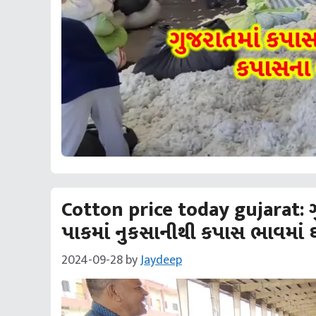
Cotton price today gujarat:
પાકમાં નુકસાનીથી કપાસ ભાવમાં ઘટ
2024-09-28
by
Jaydeep