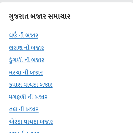
ગુજરાત બજાર સમાચાર
ઘઉં ની બજાર
લસણ ની બજાર
ડુંગળી ની બજાર
મરચા ની બજાર
કપાસ વાયદા બજાર
મગફળી ની બજાર
તલ ની બજાર
એરંડા વાયદા બજાર