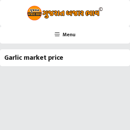
Skip
to
content
Menu
Garlic market price