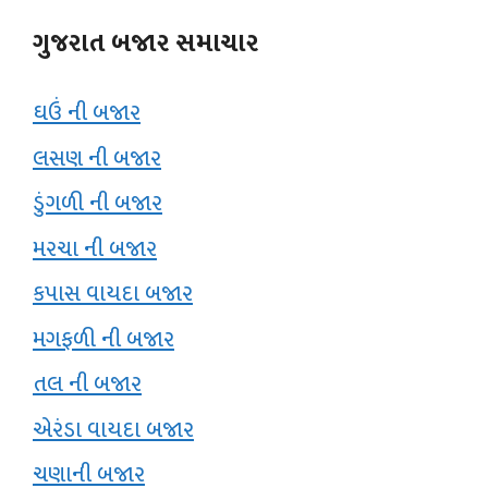
ગુજરાત બજાર સમાચાર
ઘઉં ની બજાર
લસણ ની બજાર
ડુંગળી ની બજાર
મરચા ની બજાર
કપાસ વાયદા બજાર
મગફળી ની બજાર
તલ ની બજાર
એરંડા વાયદા બજાર
ચણાની બજાર