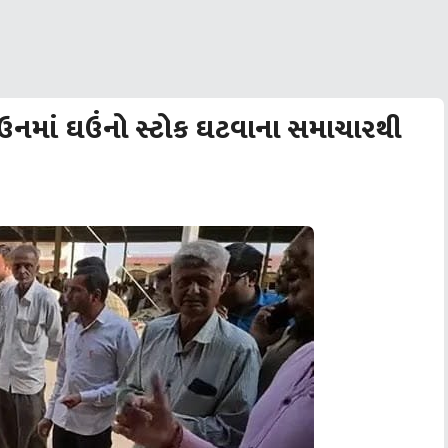
ઉનમાં ઘઉંનો સ્ટોક ઘટવાના સમાચારથી