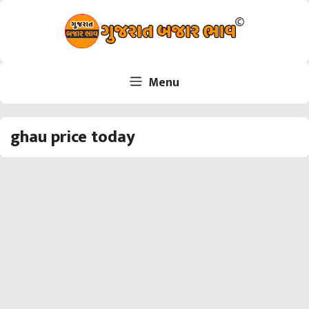
Skip
to
content
Menu
ghau price today