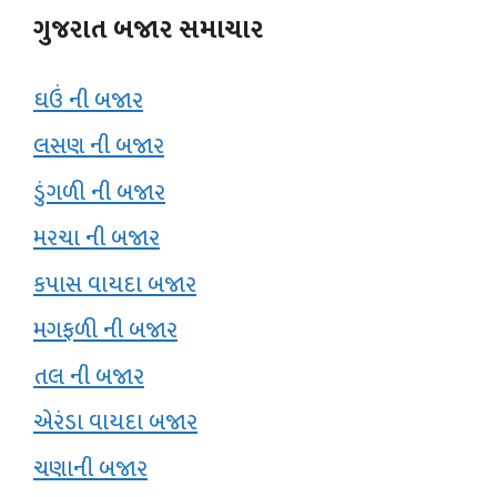
ગુજરાત બજાર સમાચાર
ઘઉં ની બજાર
લસણ ની બજાર
ડુંગળી ની બજાર
મરચા ની બજાર
કપાસ વાયદા બજાર
મગફળી ની બજાર
તલ ની બજાર
એરંડા વાયદા બજાર
ચણાની બજાર