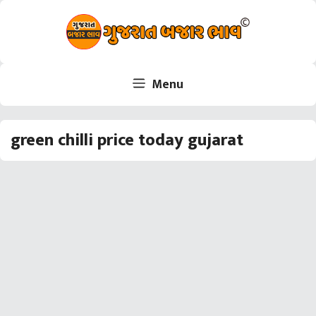
Skip
to
content
Menu
green chilli price today gujarat