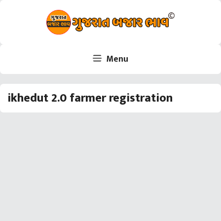
Skip
to
content
Menu
ikhedut 2.0 farmer registration