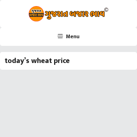
Skip
to
content
Menu
today’s wheat price