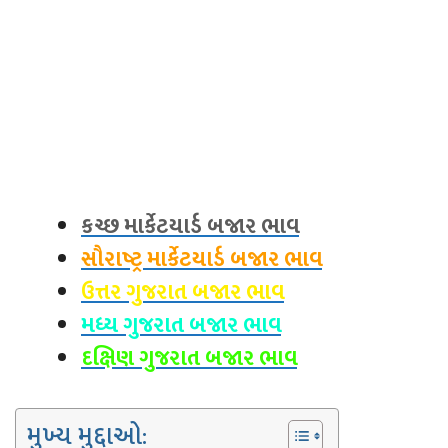
કચ્છ માર્કેટયાર્ડ બજાર ભાવ
સૌરાષ્ટ્ર માર્કેટયાર્ડ બજાર ભાવ
ઉત્તર ગુજરાત બજાર ભાવ
મધ્ય ગુજરાત બજાર ભાવ
દક્ષિણ ગુજરાત બજાર ભાવ
મુખ્ય મુદ્દાઓ: