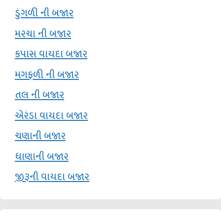
ડુંગળી ની બજાર
મરચા ની બજાર
કપાસ વાયદા બજાર
મગફળી ની બજાર
તલ ની બજાર
એરંડા વાયદા બજાર
ચણાની બજાર
ધાણાની બજાર
જીરૂની વાયદા બજાર