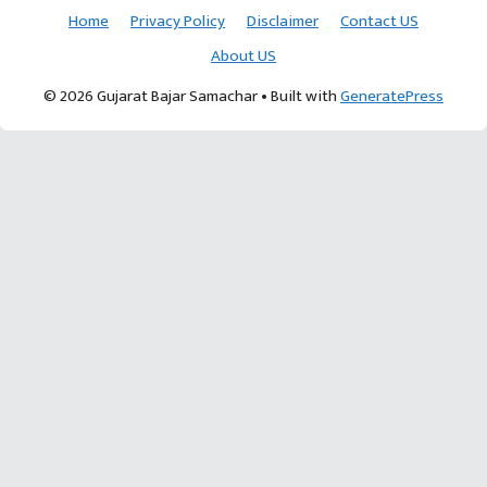
Home
Privacy Policy
Disclaimer
Contact US
About US
© 2026 Gujarat Bajar Samachar
• Built with
GeneratePress