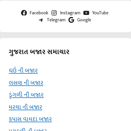
Facebook
Instagram
YouTube
Telegram
Google
ગુજરાત બજાર સમાચાર
ઘઉં ની બજાર
લસણ ની બજાર
ડુંગળી ની બજાર
મરચા ની બજાર
કપાસ વાયદા બજાર