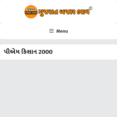
Skip
to
content
Menu
પીએમ કિસાન 2000