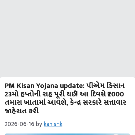
PM Kisan Yojana update: પીએમ કિસાન
23મો હપ્તોની રાહ પૂરી થઈ! આ દિવસે ₹2000
તમારા ખાતામાં આવશે, કેન્દ્ર સરકારે સત્તાવાર
જાહેરાત કરી
2026-06-16
by
kanishk