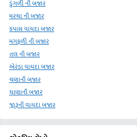
ડુંગળી ની બજાર
મરચા ની બજાર
કપાસ વાયદા બજાર
મગફળી ની બજાર
તલ ની બજાર
એરંડા વાયદા બજાર
ચણાની બજાર
ધાણાની બજાર
જીરૂની વાયદા બજાર