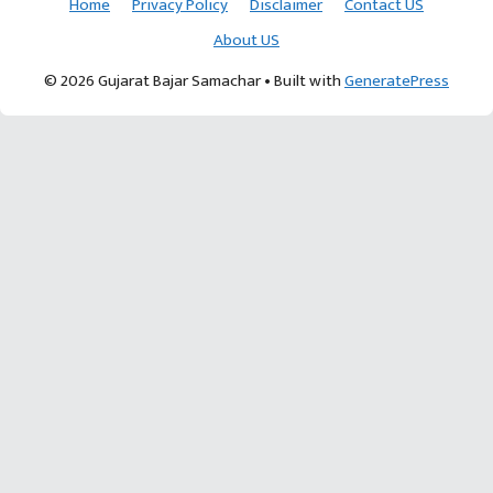
Home
Privacy Policy
Disclaimer
Contact US
About US
© 2026 Gujarat Bajar Samachar
• Built with
GeneratePress