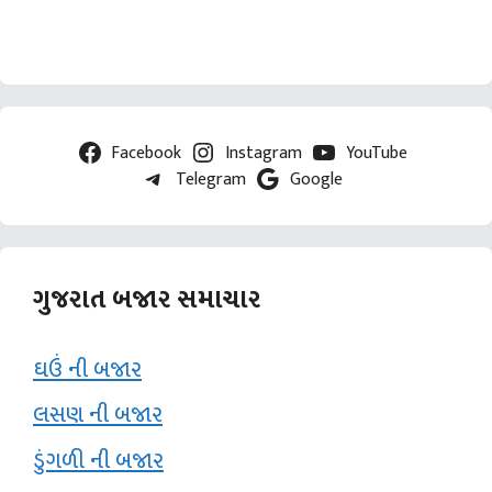
Facebook
Instagram
YouTube
Telegram
Google
ગુજરાત બજાર સમાચાર
ઘઉં ની બજાર
લસણ ની બજાર
ડુંગળી ની બજાર