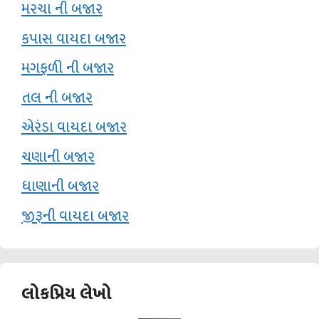
મરચા ની બજાર
કપાસ વાયદા બજાર
મગફળી ની બજાર
તલ ની બજાર
એરંડા વાયદા બજાર
ચણાની બજાર
ધાણાની બજાર
જીરૂની વાયદા બજાર
લોકપ્રિય લેખો