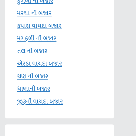
ડુંગળી ની બજાર
મરચા ની બજાર
કપાસ વાયદા બજાર
મગફળી ની બજાર
તલ ની બજાર
એરંડા વાયદા બજાર
ચણાની બજાર
ધાણાની બજાર
જીરૂની વાયદા બજાર