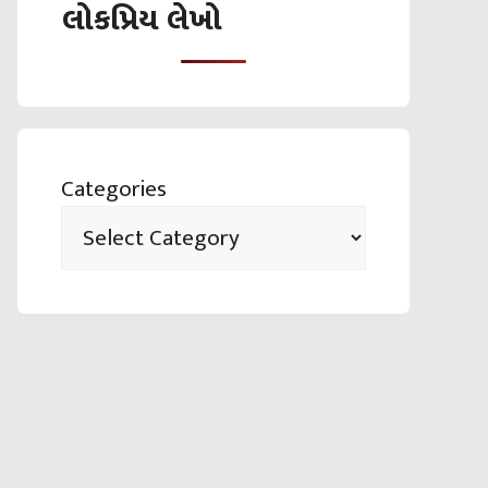
લોકપ્રિય લેખો
Categories