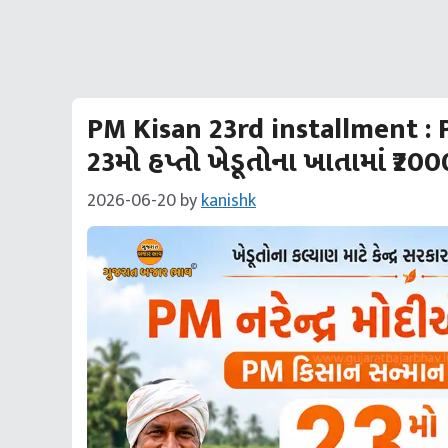
PM Kisan 23rd installment : P
23મો હપ્તો ખેડૂતોના ખાતામાં ₹2000 
2026-06-20
by
kanishk