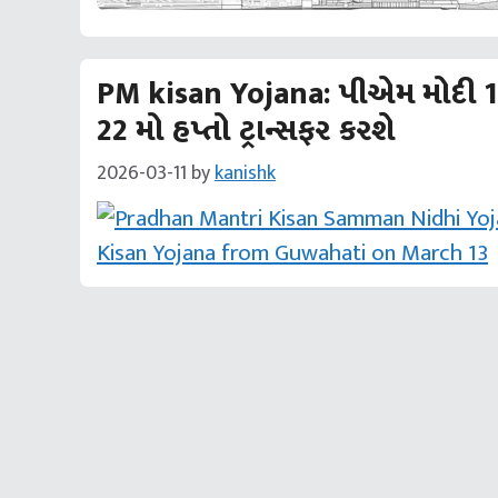
PM kisan Yojana: પીએમ મોદી 13
22 મો હપ્તો ટ્રાન્સફર કરશે
2026-03-11
by
kanishk