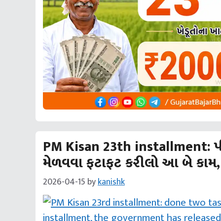
PM Kisan 23th installment: પ
મેળવવા ફટાફટ કરીલો આ બે કામ, સર
2026-04-15
by
kanishk