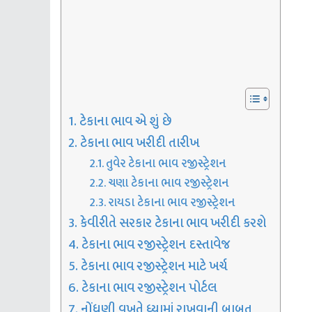
ટેકાના ભાવ એ શું છે
ટેકાના ભાવ ખરીદી તારીખ
તુવેર ટેકાના ભાવ રજીસ્ટ્રેશન
ચણા ટેકાના ભાવ રજીસ્ટ્રેશન
રાયડા ટેકાના ભાવ રજીસ્ટ્રેશન
કેવીરીતે સરકાર ટેકાના ભાવ ખરીદી કરશે
ટેકાના ભાવ રજીસ્ટ્રેશન દસ્તાવેજ
ટેકાના ભાવ રજીસ્ટ્રેશન માટે ખર્ચ
ટેકાના ભાવ રજીસ્ટ્રેશન પોર્ટલ
નોંધણી વખતે ધ્યામાં રાખવાની બાબત