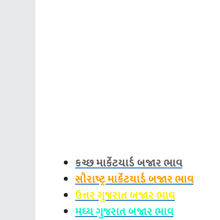
કચ્છ માર્કેટયાર્ડ બજાર ભાવ
સૌરાષ્ટ્ર માર્કેટયાર્ડ બજાર ભાવ
ઉત્તર ગુજરાત બજાર ભાવ
મધ્ય ગુજરાત બજાર ભાવ