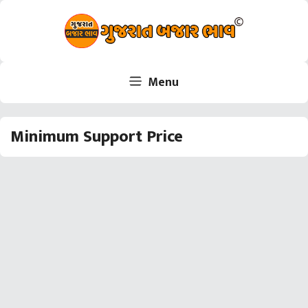
Skip
to
content
Menu
Minimum Support Price