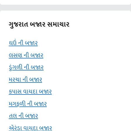
ગુજરાત બજાર સમાચાર
ઘઉં ની બજાર
લસણ ની બજાર
ડુંગળી ની બજાર
મરચા ની બજાર
કપાસ વાયદા બજાર
મગફળી ની બજાર
તલ ની બજાર
એરંડા વાયદા બજાર