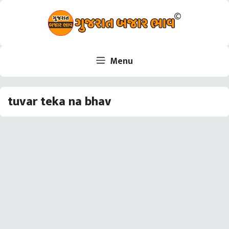
Skip
to
content
Menu
tuvar teka na bhav