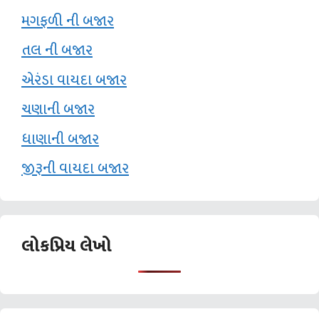
મગફળી ની બજાર
તલ ની બજાર
એરંડા વાયદા બજાર
ચણાની બજાર
ધાણાની બજાર
જીરૂની વાયદા બજાર
લોકપ્રિય લેખો