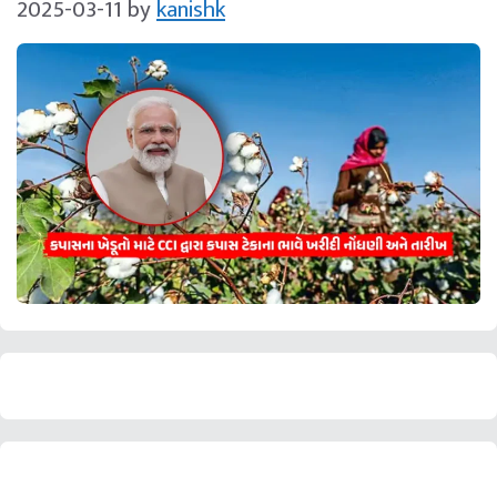
2025-03-11
by
kanishk