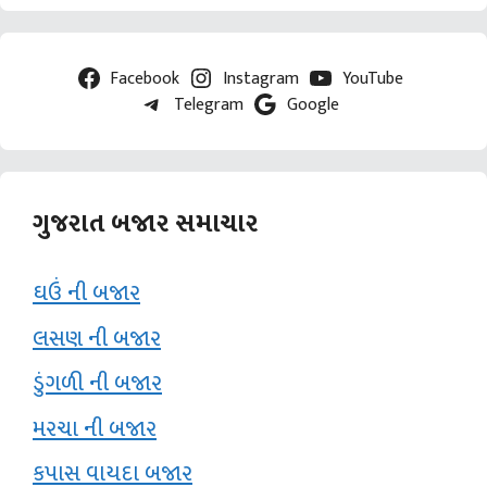
Facebook
Instagram
YouTube
Telegram
Google
ગુજરાત બજાર સમાચાર
ઘઉં ની બજાર
લસણ ની બજાર
ડુંગળી ની બજાર
મરચા ની બજાર
કપાસ વાયદા બજાર