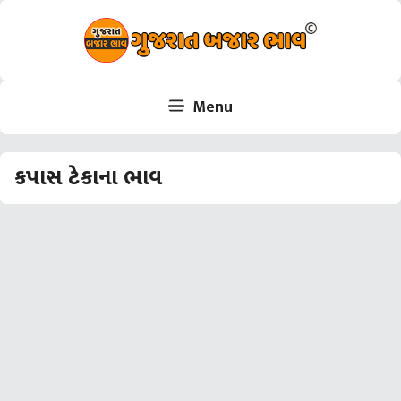
Skip
to
content
Menu
કપાસ ટેકાના ભાવ