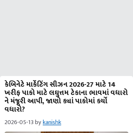
કેબિનેટે માર્કેટિંગ સીઝન 2026-27 માટે 14
ખરીફ પાકો માટે લઘુત્તમ ટેકાના ભાવમાં વધારો
ને મંજૂરી આપી, જાણો ક્યાં પાકોમાં કર્યો
વધારો?
2026-05-13
by
kanishk