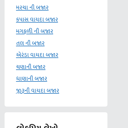
મરચા ની બજાર
કપાસ વાયદા બજાર
મગફળી ની બજાર
તલ ની બજાર
એરંડા વાયદા બજાર
ચણાની બજાર
ધાણાની બજાર
જીરૂની વાયદા બજાર