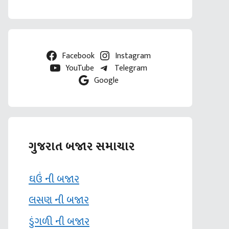
Facebook
Instagram
YouTube
Telegram
Google
ગુજરાત બજાર સમાચાર
ઘઉં ની બજાર
લસણ ની બજાર
ડુંગળી ની બજાર