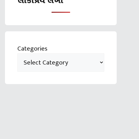
લોકપ્રિય લેખો
Categories