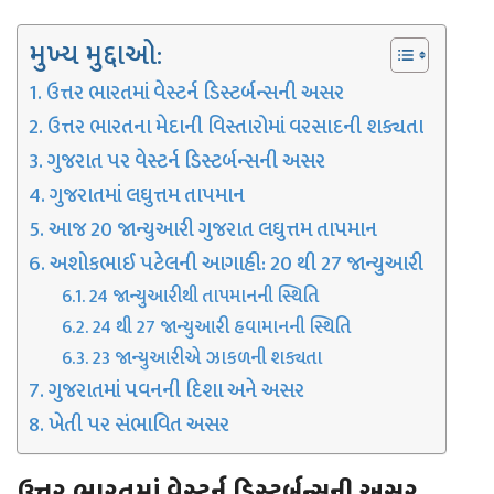
મુખ્ય મુદ્દાઓ:
ઉત્તર ભારતમાં વેસ્ટર્ન ડિસ્ટર્બન્સની અસર
ઉત્તર ભારતના મેદાની વિસ્તારોમાં વરસાદની શક્યતા
ગુજરાત પર વેસ્ટર્ન ડિસ્ટર્બન્સની અસર
ગુજરાતમાં લઘુત્તમ તાપમાન
આજ 20 જાન્યુઆરી ગુજરાત લઘુત્તમ તાપમાન
અશોકભાઈ પટેલની આગાહી: 20 થી 27 જાન્યુઆરી
24 જાન્યુઆરીથી તાપમાનની સ્થિતિ
24 થી 27 જાન્યુઆરી હવામાનની સ્થિતિ
23 જાન્યુઆરીએ ઝાકળની શક્યતા
ગુજરાતમાં પવનની દિશા અને અસર
ખેતી પર સંભાવિત અસર
ઉત્તર ભારતમાં વેસ્ટર્ન ડિસ્ટર્બન્સની અસર