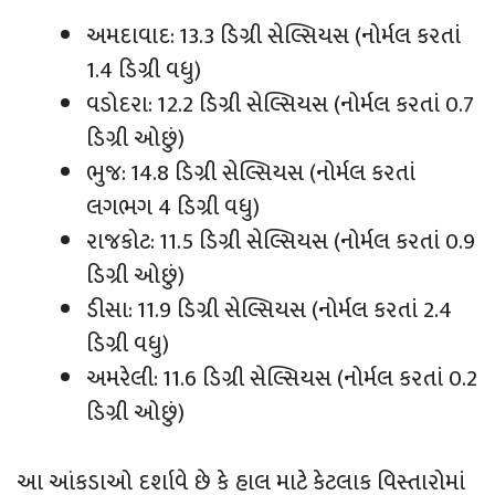
અમદાવાદ: 13.3 ડિગ્રી સેલ્સિયસ (નોર્મલ કરતાં
1.4 ડિગ્રી વધુ)
વડોદરા: 12.2 ડિગ્રી સેલ્સિયસ (નોર્મલ કરતાં 0.7
ડિગ્રી ઓછું)
ભુજ: 14.8 ડિગ્રી સેલ્સિયસ (નોર્મલ કરતાં
લગભગ 4 ડિગ્રી વધુ)
રાજકોટ: 11.5 ડિગ્રી સેલ્સિયસ (નોર્મલ કરતાં 0.9
ડિગ્રી ઓછું)
ડીસા: 11.9 ડિગ્રી સેલ્સિયસ (નોર્મલ કરતાં 2.4
ડિગ્રી વધુ)
અમરેલી: 11.6 ડિગ્રી સેલ્સિયસ (નોર્મલ કરતાં 0.2
ડિગ્રી ઓછું)
આ આંકડાઓ દર્શાવે છે કે હાલ માટે કેટલાક વિસ્તારોમાં