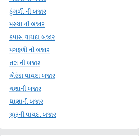
ડુંગળી ની બજાર
મરચા ની બજાર
કપાસ વાયદા બજાર
મગફળી ની બજાર
તલ ની બજાર
એરંડા વાયદા બજાર
ચણાની બજાર
ધાણાની બજાર
જીરૂની વાયદા બજાર