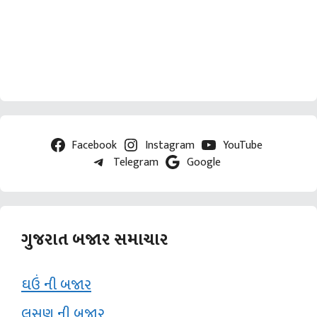
Facebook
Instagram
YouTube
Telegram
Google
ગુજરાત બજાર સમાચાર
ઘઉં ની બજાર
લસણ ની બજાર