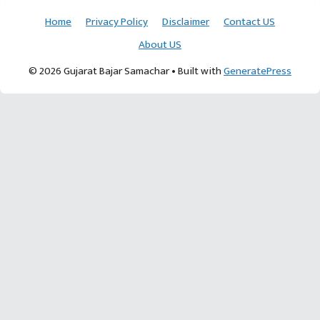
Home
Privacy Policy
Disclaimer
Contact US
About US
© 2026 Gujarat Bajar Samachar
• Built with
GeneratePress