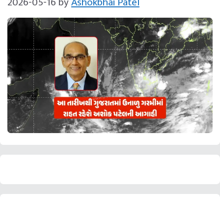
2026-05-16
by
Ashokbhai Patel