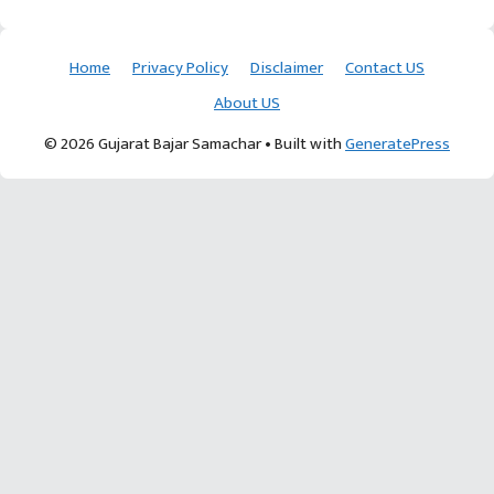
Home
Privacy Policy
Disclaimer
Contact US
About US
© 2026 Gujarat Bajar Samachar
• Built with
GeneratePress