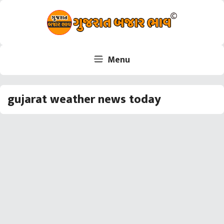
Skip
to
content
Menu
gujarat weather news today